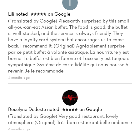
Lili
noted
on Google
(Translated by Google) Pleasantly surprised by this small
all-you-can-eat Asian buffet. The food is good, the buffet
is well-stocked, and the service is always friendly. They
have a loyalty card system that encourages us to come
back. I recommend it. (Original) Agréablement surprise
par ce petit buffet à volonté asiatique. La nourriture y est
bonne. Le buffet est bien fournie et l acceuil y est toujours
sympathique. Système de carte fidélité qui nous pousse à
revenir. Je le recommande
4 months ago
Roselyne Dedeste
noted
on Google
(Translated by Google) Very good restaurant, lovely
atmosphere (Original) Très bon restaurant belle ambiance
4 months ago