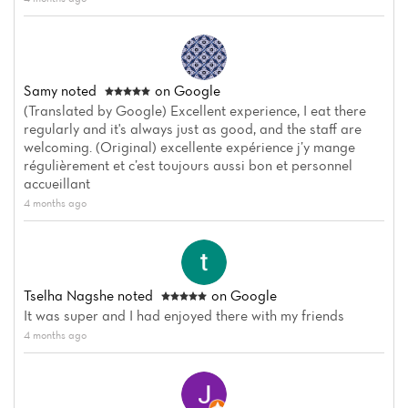
Samy
noted
on Google
(Translated by Google) Excellent experience, I eat there
regularly and it's always just as good, and the staff are
welcoming. (Original) excellente expérience j’y mange
régulièrement et c’est toujours aussi bon et personnel
accueillant
4 months ago
Tselha Nagshe
noted
on Google
It was super and I had enjoyed there with my friends
4 months ago