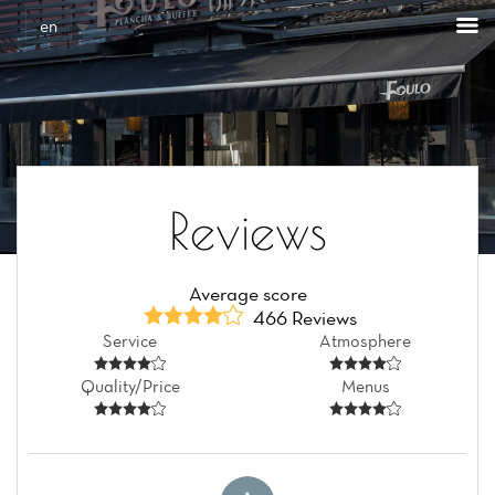
Cookies management panel
en
Reviews
Average score
466 Reviews
Service
Atmosphere
Quality/Price
Menus