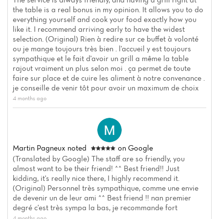
the table is a real bonus in my opinion. It allows you to do
everything yourself and cook your food exactly how you
like it. I recommend arriving early to have the widest
selection. (Original) Rien à redire sur ce buffet à volonté
ou je mange toujours très bien . l'accueil y est toujours
sympathique et le fait d'avoir un grill a même la table
rajout vraiment un plus selon moi . ça permet de toute
faire sur place et de cuire les aliment à notre convenance .
je conseille de venir tôt pour avoir un maximum de choix
4 months ago
Martin Pagneux
noted
on Google
(Translated by Google) The staff are so friendly, you
almost want to be their friend! ^^ Best friend!! Just
kidding, it's really nice there, I highly recommend it.
(Original) Personnel très sympathique, comme une envie
de devenir un de leur ami ^^ Best friend !! nan premier
degré c'est très sympa la bas, je recommande fort
4 months ago