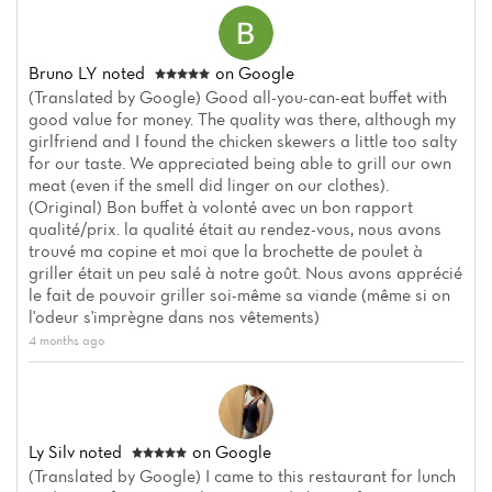
Bruno LY
noted
on Google
(Translated by Google) Good all-you-can-eat buffet with
good value for money. The quality was there, although my
girlfriend and I found the chicken skewers a little too salty
for our taste. We appreciated being able to grill our own
meat (even if the smell did linger on our clothes).
(Original) Bon buffet à volonté avec un bon rapport
qualité/prix. la qualité était au rendez-vous, nous avons
trouvé ma copine et moi que la brochette de poulet à
griller était un peu salé à notre goût. Nous avons apprécié
le fait de pouvoir griller soi-même sa viande (même si on
l'odeur s'imprègne dans nos vêtements)
4 months ago
Ly Silv
noted
on Google
(Translated by Google) I came to this restaurant for lunch