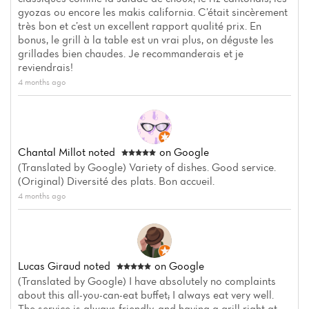
gyozas ou encore les makis california. C’était sincèrement
très bon et c’est un excellent rapport qualité prix. En
bonus, le grill à la table est un vrai plus, on déguste les
grillades bien chaudes. Je recommanderais et je
reviendrais!
4 months ago
Chantal Millot
noted
on Google
(Translated by Google) Variety of dishes. Good service.
(Original) Diversité des plats. Bon accueil.
4 months ago
Lucas Giraud
noted
on Google
(Translated by Google) I have absolutely no complaints
about this all-you-can-eat buffet; I always eat very well.
The service is always friendly, and having a grill right at